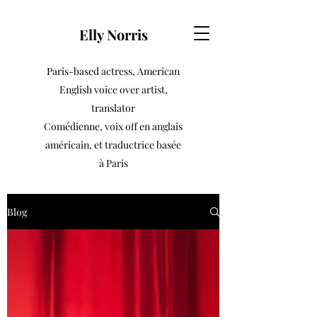
Elly Norris
Paris-based actress, American
English voice over artist,
translator
Comédienne, voix off en anglais
américain, et traductrice basée
à Paris
Blog